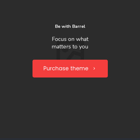
Be with Barrel
Focus on what
matters to you
Purchase theme