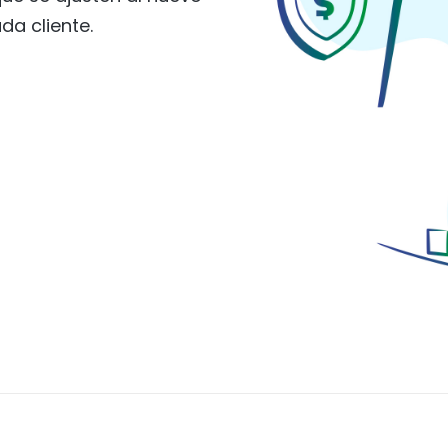
da cliente.