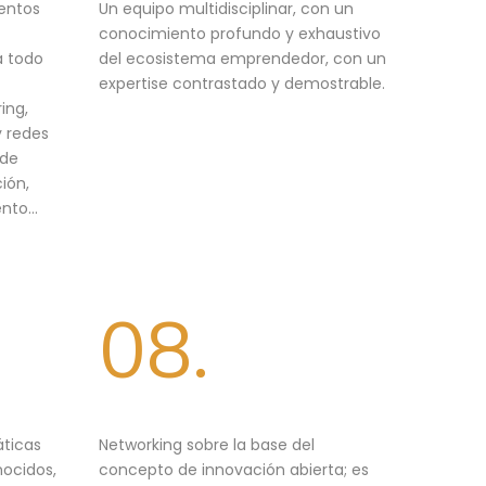
entos
Un equipo multidisciplinar, con un
conocimiento profundo y exhaustivo
a todo
del ecosistema emprendedor, con un
expertise contrastado y demostrable.
ing,
y redes
 de
ión,
ento…
08.
áticas
Networking sobre la base del
nocidos,
concepto de innovación abierta; es