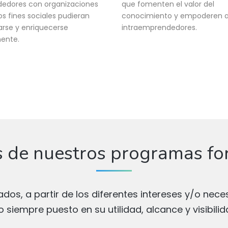
edores con organizaciones
que fomenten el valor del
s fines sociales pudieran
conocimiento y empoderen a
carse y enriquecerse
intraemprendedores.
ente.
 de nuestros programas fo
os, a partir de los diferentes intereses y/o nece
o siempre puesto en su utilidad, alcance y visibilid