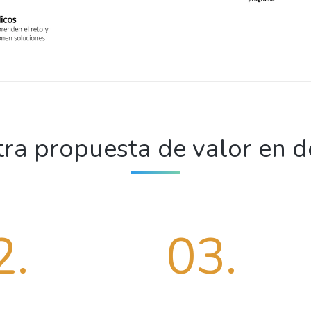
ra propuesta de valor en d
2.
03.