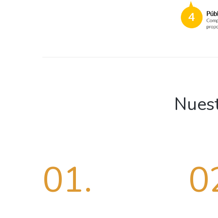
Nuest
01.
0