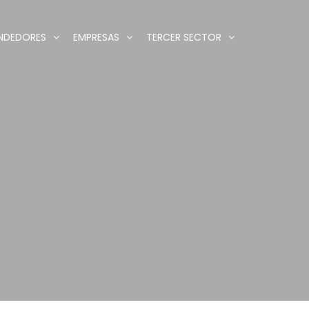
NDEDORES
EMPRESAS
TERCER SECTOR