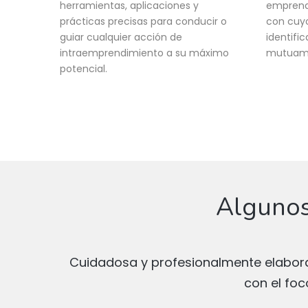
herramientas, aplicaciones y
emprend
prácticas precisas para conducir o
con cuyo
guiar cualquier acción de
identifi
intraemprendimiento a su máximo
mutuam
potencial.
Algunos
Cuidadosa y profesionalmente elaborad
con el foc