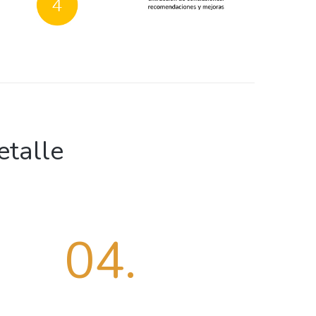
etalle
04.