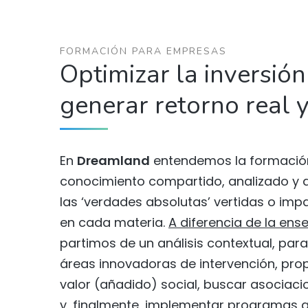
FORMACIÓN PARA EMPRESAS
Optimizar la inversión
generar retorno real y
En
Dreamland
entendemos la formació
conocimiento compartido, analizado y 
las ‘verdades absolutas’ vertidas o imp
en cada materia.
A diferencia de la en
partimos de un análisis contextual, para
áreas innovadoras de intervención, pro
valor (añadido) social, buscar asociaci
y, finalmente, implementar programas q